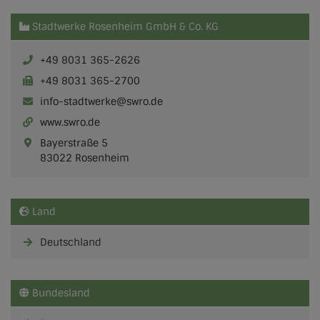
Stadtwerke Rosenheim GmbH & Co. KG
+49 8031 365-2626
+49 8031 365-2700
info-stadtwerke@swro.de
www.swro.de
Bayerstraße 5
83022 Rosenheim
Land
Deutschland
Bundesland