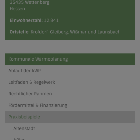
35435 Wettenberg
Hessen
Einwohnerzahl:
12.841
Ortsteile
: Krofdorf-Gleiberg, Wißmar und Launsbach
Kommunale Wärmeplanung
Ablauf der kWP
Leitfaden & Regelwerk
Rechtlicher Rahmen
Fördermittel & Finanzierung
Praxisbeispiele
Altenstadt
Aßlar