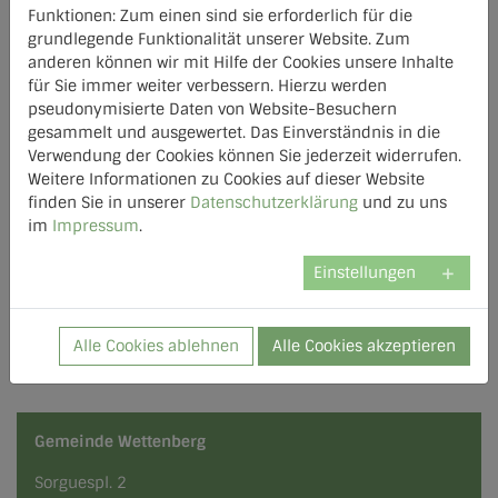
Funktionen: Zum einen sind sie erforderlich für die
grundlegende Funktionalität unserer Website. Zum
anderen können wir mit Hilfe der Cookies unsere Inhalte
für Sie immer weiter verbessern. Hierzu werden
pseudonymisierte Daten von Website-Besuchern
gesammelt und ausgewertet. Das Einverständnis in die
Verwendung der Cookies können Sie jederzeit widerrufen.
Weitere Informationen zu Cookies auf dieser Website
finden Sie in unserer
Datenschutzerklärung
und zu uns
Bitte klicken Sie hier, um Google Maps anzuzeigen.
im
Impressum
.
Dabei werden personenbezogene Daten wie Ihre IP-
Adresse an Google übertragen. Es gilt unsere
Einstellungen
Datenschutzerklärung
.
Alle Cookies ablehnen
Alle Cookies akzeptieren
Gemeinde Wettenberg
Sorguespl. 2