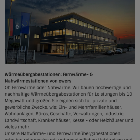
Lich
Oberaudorf
Olbersdorf
Raubling
Wettenberg
Wärmeübergabestationen: Fernwärme- &
Nahwärmestationen von ewers
Ob Fernwärme oder Nahwärme: Wir bauen hochwertige und
nachhaltige Wärmeübergabestationen für Leistungen bis 10
Megawatt und größer. Sie eignen sich für private und
gewerbliche Zwecke, wie: Ein- und Mehrfamilienhäuser,
Wohnanlagen, Büros, Geschäfte, Verwaltungen, Industrie,
Landwirtschaft, Krankenhäuser, Kessel- oder Heizhäuser und
vieles mehr.
Unsere Nahwärme- und Fernwärmeübergabestationen
arbeiten reibungslos mit unterschiedlichen Heizkreisen und