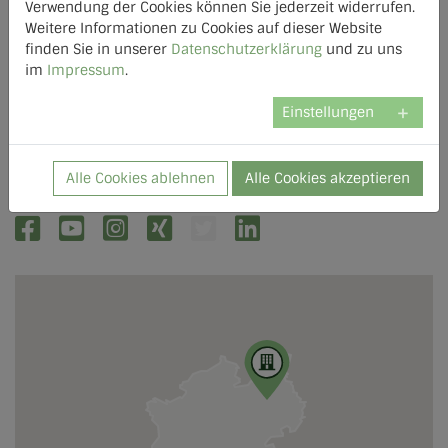
Verwendung der Cookies können Sie jederzeit widerrufen.
Weitere Informationen zu Cookies auf dieser Website
finden Sie in unserer
Datenschutzerklärung
und zu uns
im
Impressum
.
Einstellungen
Alle Cookies ablehnen
Alle Cookies akzeptieren
AGFW Mitglied