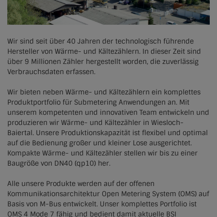
Lich
Oberaudorf
Wir sind seit über 40 Jahren der technologisch führende
Hersteller von Wärme- und Kältezählern. In dieser Zeit sind
Olbersdorf
über 9 Millionen Zähler hergestellt worden, die zuverlässig
Verbrauchsdaten erfassen.
Raubling
Wir bieten neben Wärme- und Kältezählern ein komplettes
Wettenberg
Produktportfolio für Submetering Anwendungen an. Mit
unserem kompetenten und innovativen Team entwickeln und
produzieren wir Wärme- und Kältezähler in Wiesloch-
Baiertal. Unsere Produktionskapazität ist flexibel und optimal
auf die Bedienung großer und kleiner Lose ausgerichtet.
Kompakte Wärme- und Kältezähler stellen wir bis zu einer
Baugröße von DN40 (qp10) her.
Alle unsere Produkte werden auf der offenen
Kommunikationsarchitektur Open Metering System (OMS) auf
Basis von M-Bus entwickelt. Unser komplettes Portfolio ist
OMS 4 Mode 7 fähig und bedient damit aktuelle BSI