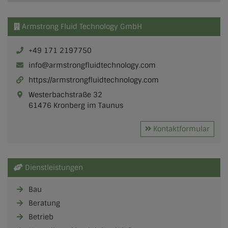
Armstrong Fluid Technology GmbH
+49 171 2197750
info@armstrongfluidtechnology.com
https://armstrongfluidtechnology.com
Westerbachstraße 32
61476 Kronberg im Taunus
Kontaktformular
Dienstleistungen
Bau
Beratung
Betrieb