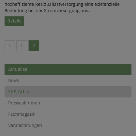
hocheffiziente Residuallastversorgung eine existenzielle
Bedeutung bei der Stromversorgung aus…
Details
<
1
2
Aktuelles
News
EHP-Artikel
Pressestimmen
Fachmagazin
Veranstaltungen