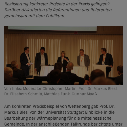
Realisierung konkreter Projekte in der Praxis gelingen?
Lich
Darüber diskutierten die Referentinnen und Referenten
gemeinsam mit dem Publikum.
Oberaudorf
Olbersdorf
Raubling
Wettenberg
Von links: Moderator Christopher Martin, Prof. Dr. Markus Blesl,
Dr. Elisabeth Schmitt, Matthias Funk, Gunnar Maaß.
Am konkreten Praxisbeispiel von Wettenberg gab Prof. Dr.
Markus Blesl von der Universität Stuttgart Einblicke in die
Bearbeitung der Wärmeplanung für die mittelhessische
Gemeinde. In der anschließenden Talkrunde berichtete unter