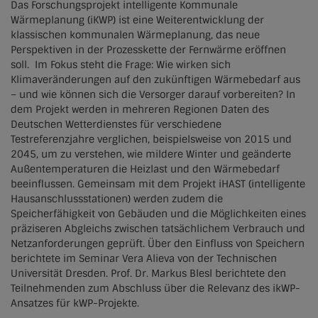
Das Forschungsprojekt intelligente Kommunale
Wärmeplanung (iKWP) ist eine Weiterentwicklung der
klassischen kommunalen Wärmeplanung, das neue
Perspektiven in der Prozesskette der Fernwärme eröffnen
soll. Im Fokus steht die Frage: Wie wirken sich
Klimaveränderungen auf den zukünftigen Wärmebedarf aus
– und wie können sich die Versorger darauf vorbereiten? In
dem Projekt werden in mehreren Regionen Daten des
Deutschen Wetterdienstes für verschiedene
Testreferenzjahre verglichen, beispielsweise von 2015 und
2045, um zu verstehen, wie mildere Winter und geänderte
Außentemperaturen die Heizlast und den Wärmebedarf
beeinflussen. Gemeinsam mit dem Projekt iHAST (intelligente
Hausanschlussstationen) werden zudem die
Speicherfähigkeit von Gebäuden und die Möglichkeiten eines
präziseren Abgleichs zwischen tatsächlichem Verbrauch und
Netzanforderungen geprüft. Über den Einfluss von Speichern
berichtete im Seminar Vera Alieva von der Technischen
Universität Dresden. Prof. Dr. Markus Blesl berichtete den
Teilnehmenden zum Abschluss über die Relevanz des ikWP-
Ansatzes für kWP-Projekte.