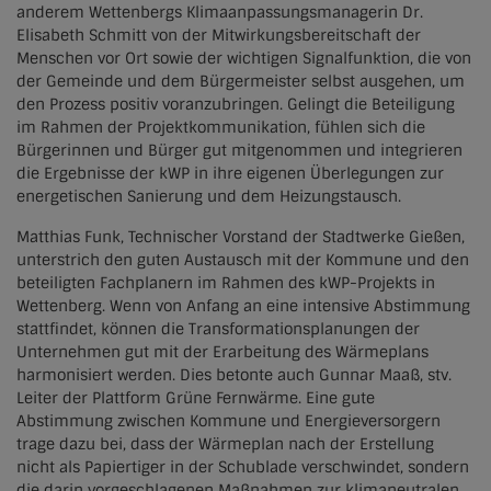
anderem Wettenbergs Klimaanpassungsmanagerin Dr.
Elisabeth Schmitt von der Mitwirkungsbereitschaft der
Menschen vor Ort sowie der wichtigen Signalfunktion, die von
der Gemeinde und dem Bürgermeister selbst ausgehen, um
den Prozess positiv voranzubringen. Gelingt die Beteiligung
im Rahmen der Projektkommunikation, fühlen sich die
Bürgerinnen und Bürger gut mitgenommen und integrieren
die Ergebnisse der kWP in ihre eigenen Überlegungen zur
energetischen Sanierung und dem Heizungstausch.
Matthias Funk, Technischer Vorstand der Stadtwerke Gießen,
unterstrich den guten Austausch mit der Kommune und den
beteiligten Fachplanern im Rahmen des kWP-Projekts in
Wettenberg. Wenn von Anfang an eine intensive Abstimmung
stattfindet, können die Transformationsplanungen der
Unternehmen gut mit der Erarbeitung des Wärmeplans
harmonisiert werden. Dies betonte auch Gunnar Maaß, stv.
Leiter der Plattform Grüne Fernwärme. Eine gute
Abstimmung zwischen Kommune und Energieversorgern
trage dazu bei, dass der Wärmeplan nach der Erstellung
nicht als Papiertiger in der Schublade verschwindet, sondern
die darin vorgeschlagenen Maßnahmen zur klimaneutralen